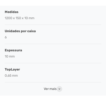
Medidas
1200 x 150 x 10 mm
Unidades por caixa
6
Espessura
10 mm
TopLayer
0,65 mm
Ver mais