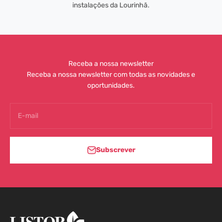
instalações da Lourinhã.
Receba a nossa newsletter
Receba a nossa newsletter com todas as novidades e
oportunidades.
E-mail
Subscrever