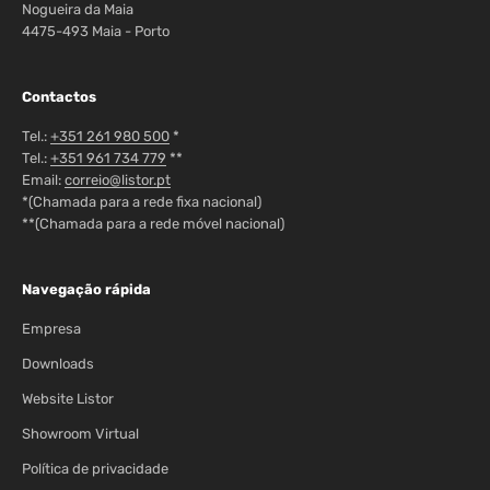
Nogueira da Maia
4475-493 Maia - Porto
Contactos
Tel.:
+351 261 980 500
*
Tel.:
+351 961 734 779
**
Email:
correio@listor.pt
*(Chamada para a rede fixa nacional)
**(Chamada para a rede móvel nacional)
Navegação rápida
Empresa
Downloads
Website Listor
Showroom Virtual
Política de privacidade