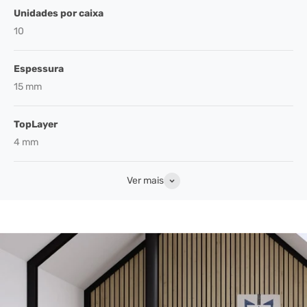
Unidades por caixa
10
Espessura
15 mm
TopLayer
4 mm
Ver mais