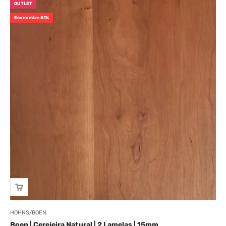
OUTLET
Economize 51%
HOHNS/BOEN
Boen | Cerejeira Natural | 2 Lamelas | 15mm