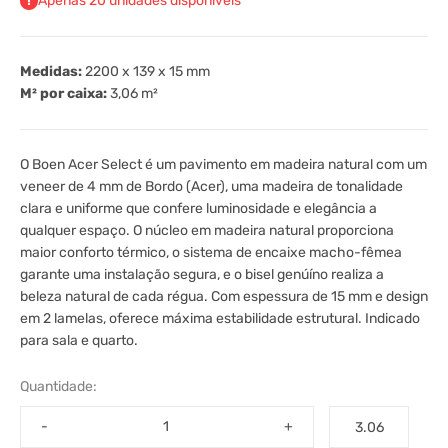
Apenas 20 unidades disponíveis
Medidas:
2200 x 139 x 15 mm
M² por caixa:
3,06
m²
O Boen Acer Select é um pavimento em madeira natural com um
veneer de 4 mm de Bordo (Acer), uma madeira de tonalidade
clara e uniforme que confere luminosidade e elegância a
qualquer espaço. O núcleo em madeira natural proporciona
maior conforto térmico, o sistema de encaixe macho-fêmea
garante uma instalação segura, e o bisel genúíno realiza a
beleza natural de cada régua. Com espessura de 15 mm e design
em 2 lamelas, oferece máxima estabilidade estrutural. Indicado
para sala e quarto.
Quantidade:
-
+