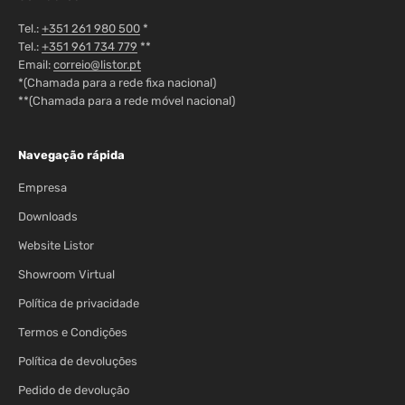
Tel.:
+351 261 980 500
*
Tel.:
+351 961 734 779
**
Email:
correio@listor.pt
*(Chamada para a rede fixa nacional)
**(Chamada para a rede móvel nacional)
Navegação rápida
Empresa
Downloads
Website Listor
Showroom Virtual
Política de privacidade
Termos e Condições
Política de devoluções
Pedido de devolução