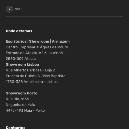
Assinar
E-mail
Onde estamos
Escritórios | Showroom | Armazém
Centro Empresarial Águas de Mouro
Estrada da Atalaia, n.º 6 Lourinhã
2530-009 Atalaia
Showroom Lisboa
Rua Alberto Barbosa - Loja 2
Praceta da Quinta S. João Baptista
1750-328 Ameixoeira - Lisboa
Showroom Porto
Rua Rio, nº36
Nogueira da Maia
4475-493 Maia - Porto
Contactos