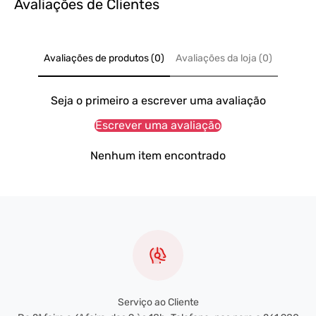
Avaliações de Clientes
Avaliações de produtos (0)
Avaliações da loja (0)
Seja o primeiro a escrever uma avaliação
Escrever uma avaliação
Nenhum item encontrado
Serviço ao Cliente