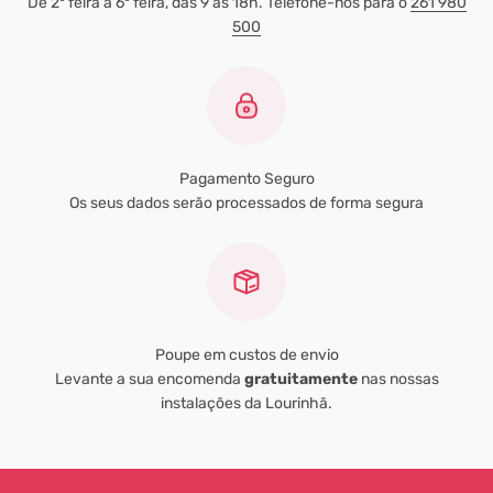
De 2ª feira a 6ª feira, das 9 às 18h. Telefone-nos para o
261 980
500
Pagamento Seguro
Os seus dados serão processados de forma segura
Poupe em custos de envio
Levante a sua encomenda
gratuitamente
nas nossas
instalações da Lourinhã.